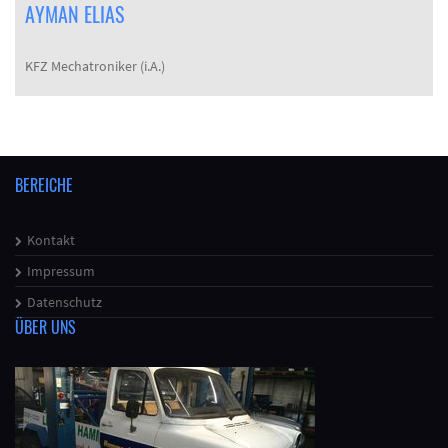
AYMAN ELIAS
KFZ Mechatroniker (i.A.)
BEREICHE
Kontakt
Impressum
Datenschutz
ÜBER UNS