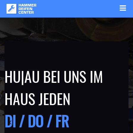
HU|AU BEI UNS IM
HAUS JEDEN
DI / DO / FR