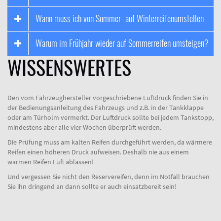
Wann muss ich von Sommer- auf Winterreifenumstellen
Warum im Frühjahr wieder auf Sommerreifen umsteigen?
WISSENSWERTES
Den vom Fahrzeughersteller vorgeschriebene Luftdruck finden Sie in
der Bedienungsanleitung des Fahrzeugs und z.B. in der Tankklappe
oder am Türholm vermerkt. Der Luftdruck sollte bei jedem Tankstopp,
mindestens aber alle vier Wochen überprüft werden.
Die Prüfung muss am kalten Reifen durchgeführt werden, da wärmere
Reifen einen höheren Druck aufweisen. Deshalb nie aus einem
warmen Reifen Luft ablassen!
Und vergessen Sie nicht den Reservereifen, denn im Notfall brauchen
Sie ihn dringend an dann sollte er auch einsatzbereit sein!