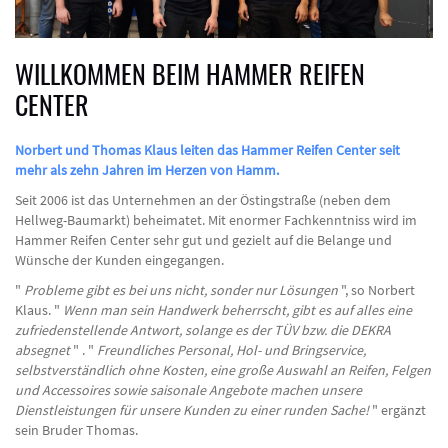
WILLKOMMEN BEIM HAMMER REIFEN
CENTER
Norbert und Thomas Klaus leiten das Hammer Reifen Center seit
mehr als zehn Jahren im Herzen von Hamm.
Seit 2006 ist das Unternehmen an der Östingstraße (neben dem
Hellweg-Baumarkt) beheimatet. Mit enormer Fachkenntniss wird im
Hammer Reifen Center sehr gut und gezielt auf die Belange und
Wünsche der Kunden eingegangen.
"
Probleme gibt es bei uns nicht, sonder nur Lösungen
", so Norbert
Klaus. "
Wenn man sein Handwerk beherrscht, gibt es auf alles eine
zufriedenstellende Antwort, solange es der TÜV bzw. die DEKRA
absegnet
" . "
Freundliches Personal, Hol- und Bringservice,
selbstverständlich ohne Kosten, eine große Auswahl an Reifen, Felgen
und Accessoires sowie saisonale Angebote machen unsere
Dienstleistungen für unsere Kunden zu einer runden Sache!
" ergänzt
sein Bruder Thomas.