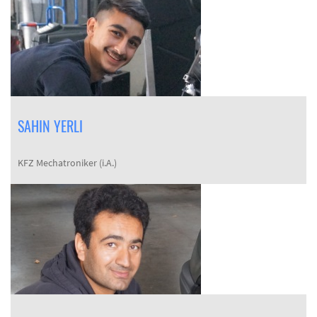
SAHIN YERLI
KFZ Mechatroniker (i.A.)