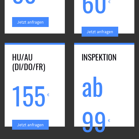
60
€
Jetzt anfragen
Jetzt anfragen
HU/AU
INSPEKTION
(DI/DO/FR)
ab
155
€
99
€
Jetzt anfragen